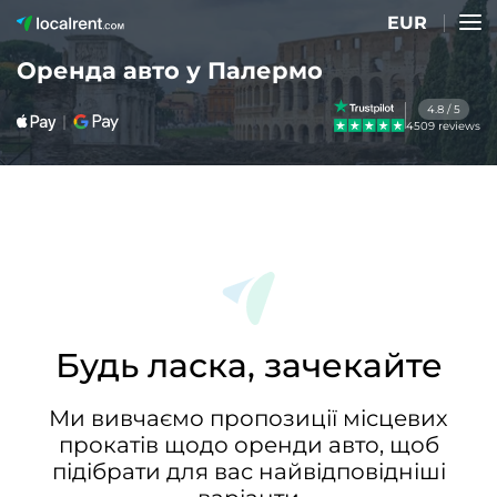
EUR
Оренда авто у Палермо
4.8 / 5
4509 reviews
Будь ласка, зачекайте
Ми вивчаємо пропозиції місцевих
прокатів щодо оренди авто, щоб
підібрати для вас найвідповідніші