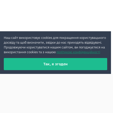
Наш сайт використовує cookies для покращення користувацького
досвіду та щоб визначити, звідки до нас приходять відвідувачі.
Продовжуючи користуватися нашим сайтом, ви погоджуєтеся на
використання cookies та з нашою
політикою конфіденційності
Так, я згоден