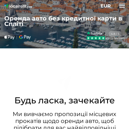
EUR
Оренда авто без кредитної карти в
Спліті
4.8 / 5
4509 reviews
Будь ласка, зачекайте
Ми вивчаємо пропозиції місцевих
прокатів щодо оренди авто, щоб
підібрати для вас найвідповідніші