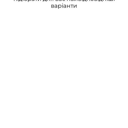
варіанти