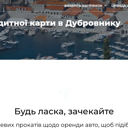
ВИБЕРІТЬ НАПРЯМОК
ОРЕНДА 
дитної карти в Дубровнику
Будь ласка, зачекайте
евих прокатів щодо оренди авто, щоб підіб