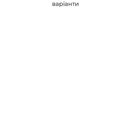
варіанти