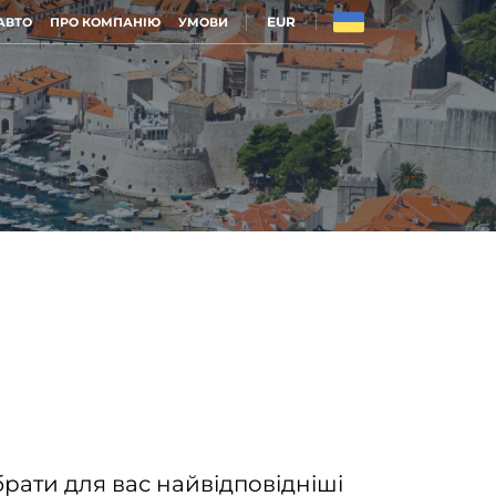
EUR
АВТО
ПРО КОМПАНІЮ
УМОВИ
рати для вас найвідповідніші