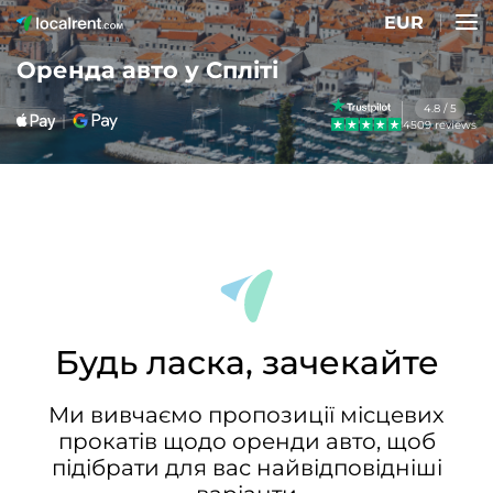
EUR
Оренда авто у Спліті
4.8 / 5
4509 reviews
Будь ласка, зачекайте
Ми вивчаємо пропозиції місцевих
прокатів щодо оренди авто, щоб
підібрати для вас найвідповідніші