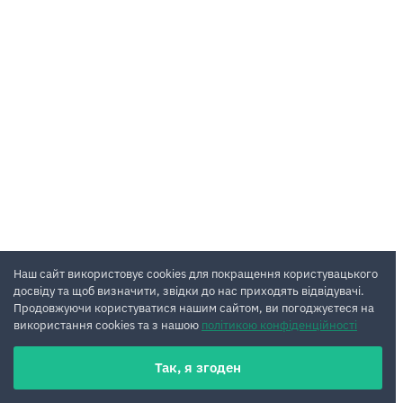
Наш сайт використовує cookies для покращення користувацького
досвіду та щоб визначити, звідки до нас приходять відвідувачі.
Продовжуючи користуватися нашим сайтом, ви погоджуєтеся на
використання cookies та з нашою
політикою конфіденційності
Так, я згоден