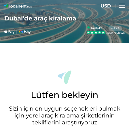
USD
Dubai'de araç kiralama
4.8 / 5
4509 reviews
Lütfen bekleyin
Sizin için en uygun seçenekleri bulmak
için yerel araç kiralama şirketlerinin
tekliflerini araştırıyoruz