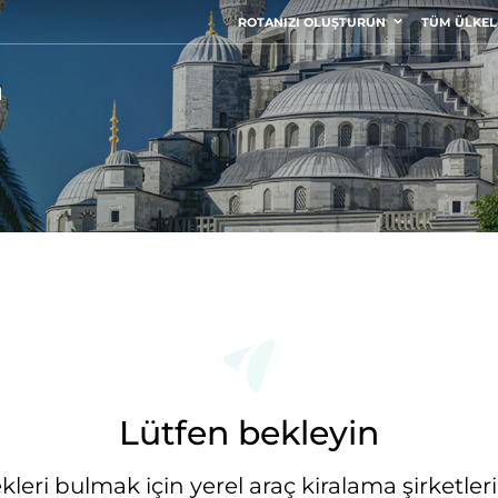
ROTANIZI OLUŞTURUN
TÜM ÜLKEL
a
Lütfen bekleyin
eri bulmak için yerel araç kiralama şirketlerin