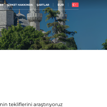
EUR
ER
ŞIRKET HAKKINDA
ŞARTLAR
in tekliflerini araştırıyoruz