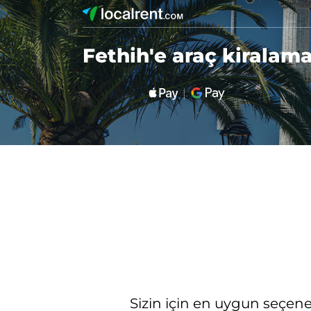
Fethih'e araç kiralam
Sizin için en uygun seçenekl