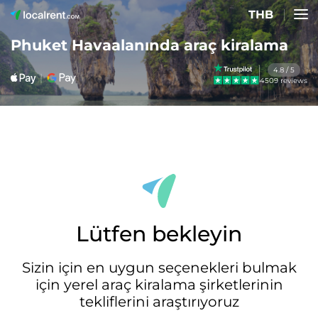
THB
Phuket Havaalanında araç kiralama
4.8 / 5
4509 reviews
Lütfen bekleyin
Sizin için en uygun seçenekleri bulmak
için yerel araç kiralama şirketlerinin
tekliflerini araştırıyoruz