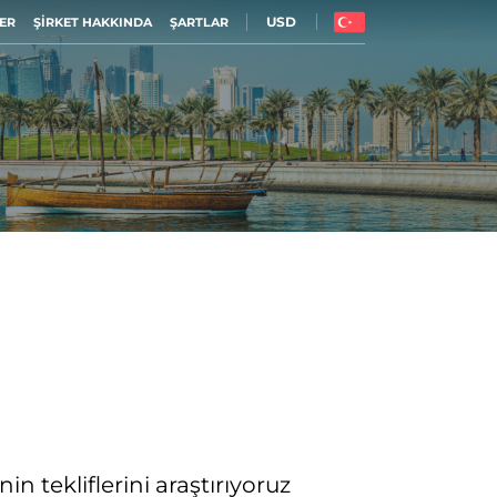
USD
ER
ŞIRKET HAKKINDA
ŞARTLAR
in tekliflerini araştırıyoruz