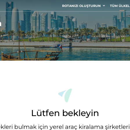
ROTANIZI OLUŞTURUN
TÜM ÜLKEL
a
Lütfen bekleyin
eri bulmak için yerel araç kiralama şirketlerin