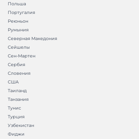
Польша
Португалия
Реюньон
Румыния
Северная Македония
Сейшелы
Сен-Мартен
Сербия
Словения
США
Таиланд
Танзания
Тунис
Турция
Узбекистан
Фиджи