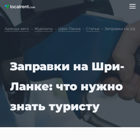
Аренда авто
Журналы
Шри-Ланка
Статьи
Заправки на Шри-
Заправки на Шри-
Ланке: что нужно
знать туристу