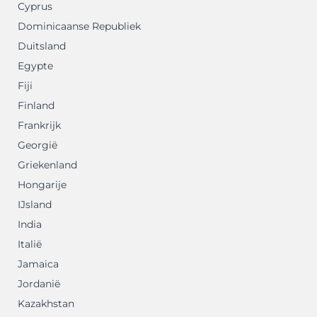
Cyprus
Dominicaanse Republiek
Duitsland
Egypte
Fiji
Finland
Frankrijk
Georgië
Griekenland
Hongarije
IJsland
India
Italië
Jamaica
Jordanië
Kazakhstan