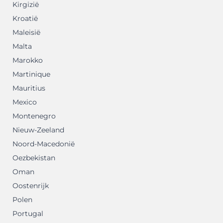
Kirgizië
Kroatië
Maleisië
Malta
Marokko
Martinique
Mauritius
Mexico
Montenegro
Nieuw-Zeeland
Noord-Macedonië
Oezbekistan
Oman
Oostenrijk
Polen
Portugal