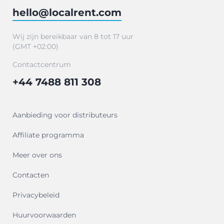
hello@localrent.com
Wij zijn bereikbaar van 8 tot 17 uur
(GMT +02:00)
Contactcentrum
+44 7488 811 308
Aanbieding voor distributeurs
Affiliate programma
Meer over ons
Contacten
Privacybeleid
Huurvoorwaarden