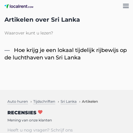
Artikelen over Sri Lanka
Waarover kunt u lezen?
Hoe krijg je een lokaal tijdelijk rijbewijs op
de luchthaven van Sri Lanka
Auto huren
Tijdschriften
Sri Lanka
Artikelen
RECENSIES
Mening van onze klanten
Heeft u nog vragen? Schrijf ons