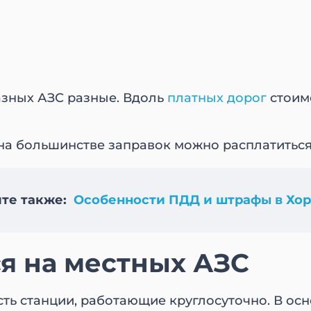
азных АЗС разные. Вдоль
платных дорог
стоимо
.
на большинстве заправок можно расплатиться
те также:
Особенности ПДД и штрафы в Хор
ся на местных АЗС
сть станции, работающие круглосуточно. В о