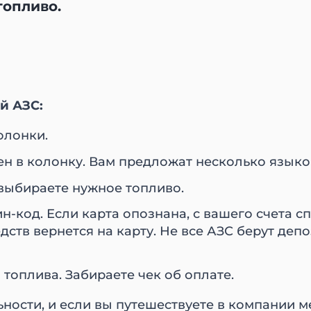
топливо.
й АЗС:
олонки.
ен в колонку. Вам предложат несколько языко
выбираете нужное топливо.
н-код. Если карта опознана, с вашего счета сп
едств вернется на карту. Не все АЗС берут деп
топлива. Забираете чек об оплате.
ности, и если вы путешествуете в компании м