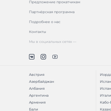
Предложение прокатчикам
Партнёрская программа
Подробнее о нас
Контакты
Мы в социальных сетях —
Австрия
Иорд
Азербайджан
Исла
Албания
Испа
Аргентина
Итали
Армения
Кабо-
Бали
Казах