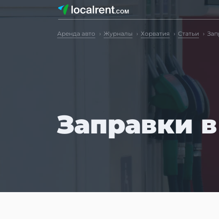
Аренда авто
Журналы
Хорватия
Статьи
Зап
Заправки в