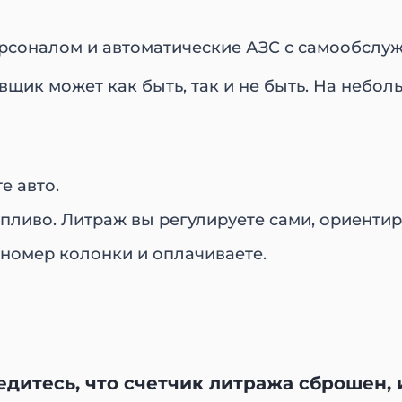
ерсоналом и автоматические АЗС с самообслу
щик может как быть, так и не быть. На небол
е авто.
опливо. Литраж вы регулируете сами, ориентир
е номер колонки и оплачиваете.
едитесь, что счетчик литража сброшен,