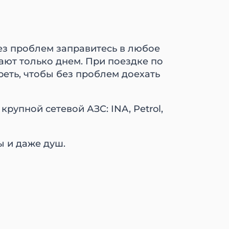
без проблем заправитесь в любое
ают только днем. При поездке по
еть, чтобы без проблем доехать
рупной сетевой АЗС: INA, Petrol,
ы и даже душ.