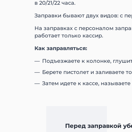
в 20/21/22 часа.
Заправки бывают двух видов: с п
На заправках с персоналом заправ
работает только кассир.
Как заправляться:
Подъезжаете к колонке, глушит
Берете пистолет и заливаете т
Затем идете к кассе, называет
Перед заправкой уб