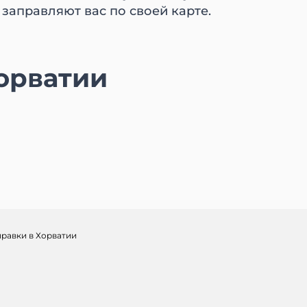
заправляют вас по своей карте.
Хорватии
правки в Хорватии