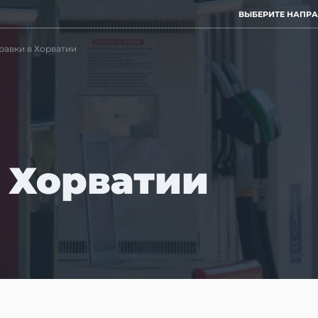
ВЫБЕРИТЕ НАПР
равки в Хорватии
 Хорватии