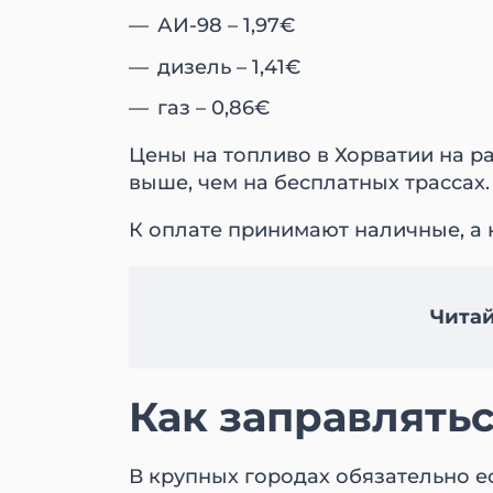
АИ-98 – 1,97€
дизель – 1,41€
газ – 0,86€
Цены на топливо в Хорватии на р
выше, чем на бесплатных трассах
К оплате принимают наличные, а 
Читай
Как заправлять
В крупных городах обязательно е