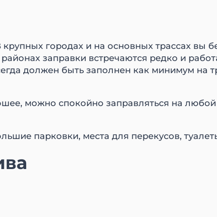
В крупных городах и на основных трассах вы 
 районах заправки встречаются редко и работ
егда должен быть заполнен как минимум на тр
шее, можно спокойно заправляться на любой к
ольшие парковки, места для перекусов, туалет
ива