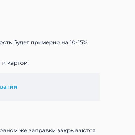
сть будет примерно на 10-15%
 и картой.
ватии
сновном же заправки закрываются