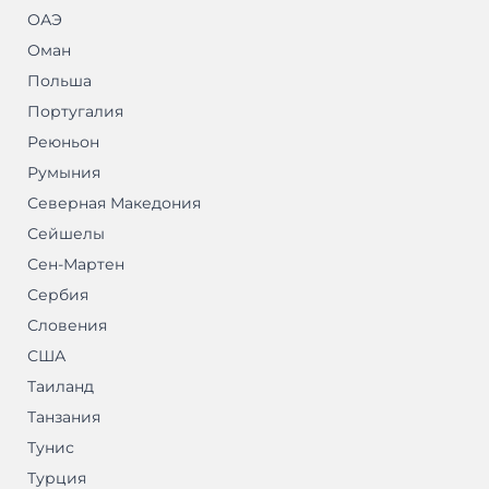
ОАЭ
Оман
Польша
Португалия
Реюньон
Румыния
Северная Македония
Сейшелы
Сен-Мартен
Сербия
Словения
США
Таиланд
Танзания
Тунис
Турция