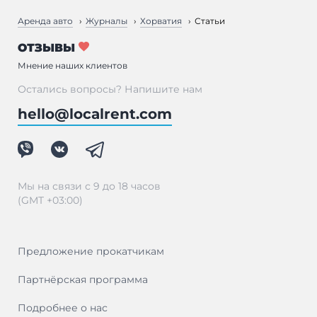
Аренда авто
Журналы
Хорватия
Статьи
ОТЗЫВЫ
Мнение наших клиентов
Остались вопросы? Напишите нам
hello@localrent.com
Мы на связи с 9 до 18 часов
(GMT +03:00)
Предложение прокатчикам
Партнёрская программа
Подробнее о нас