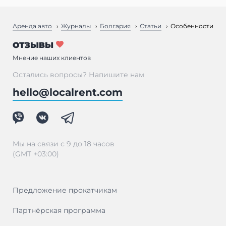
Аренда авто
Журналы
Болгария
Статьи
Особенности ПД
ОТЗЫВЫ
Мнение наших клиентов
Остались вопросы? Напишите нам
hello@localrent.com
Мы на связи с 9 до 18 часов
(GMT +03:00)
Предложение прокатчикам
Партнёрская программа