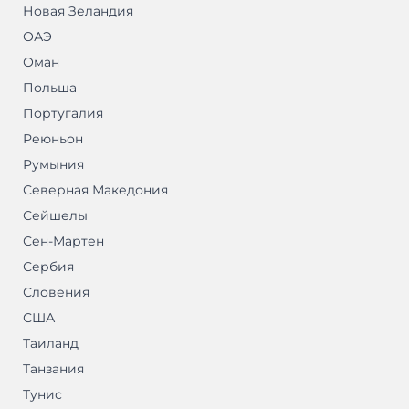
Новая Зеландия
ОАЭ
Оман
Польша
Португалия
Реюньон
Румыния
Северная Македония
Сейшелы
Сен-Мартен
Сербия
Словения
США
Таиланд
Танзания
Тунис