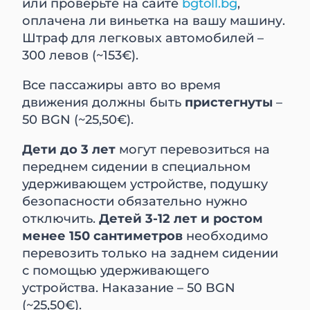
или проверьте на сайте
bgtoll.bg
,
оплачена ли виньетка на вашу машину.
Штраф для легковых автомобилей –
300 левов (~153€).
Все пассажиры авто во время
движения должны быть
пристегнуты
–
50 BGN (~25,50€).
Дети до 3 лет
могут перевозиться на
переднем сидении в специальном
удерживающем устройстве, подушку
безопасности обязательно нужно
отключить.
Детей 3-12 лет и ростом
менее 150 сантиметров
необходимо
перевозить только на заднем сидении
с помощью удерживающего
устройства. Наказание – 50 BGN
(~25,50€).