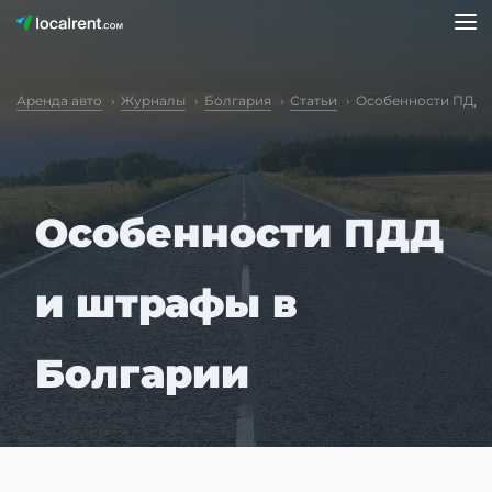
Аренда авто
Журналы
Болгария
Статьи
Особенности ПДД 
Особенности ПДД
и штрафы в
Болгарии