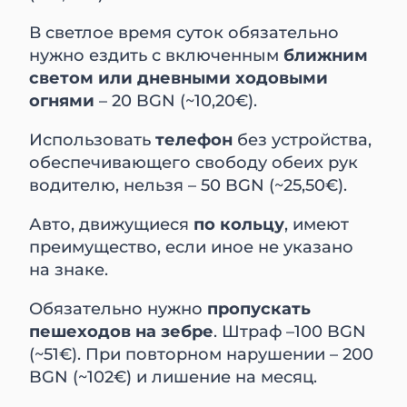
В светлое время суток обязательно
нужно ездить с включенным
ближним
светом или дневными ходовыми
огнями
– 20 BGN (~10,20€).
Использовать
телефон
без устройства,
обеспечивающего свободу обеих рук
водителю, нельзя – 50 BGN (~25,50€).
Авто, движущиеся
по кольцу
, имеют
преимущество, если иное не указано
на знаке.
Обязательно нужно
пропускать
пешеходов на зебре
. Штраф –100 BGN
(~51€). При повторном нарушении – 200
BGN (~102€) и лишение на месяц.