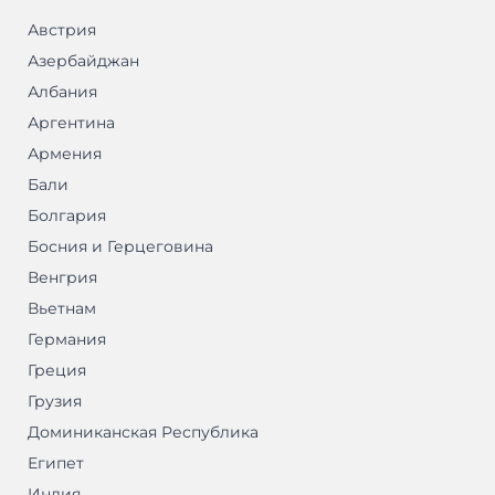
Австрия
Азербайджан
Албания
Аргентина
Армения
Бали
Болгария
Босния и Герцеговина
Венгрия
Вьетнам
Германия
Греция
Грузия
Доминиканская Республика
Египет
Индия