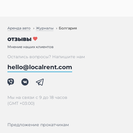
Аренда авто
Журналы
Болгария
ОТЗЫВЫ
Мнение наших клиентов
Остались вопросы? Напишите нам
hello@localrent.com
Мы на связи с 9 до 18 часов
(GMT +03:00)
Предложение прокатчикам