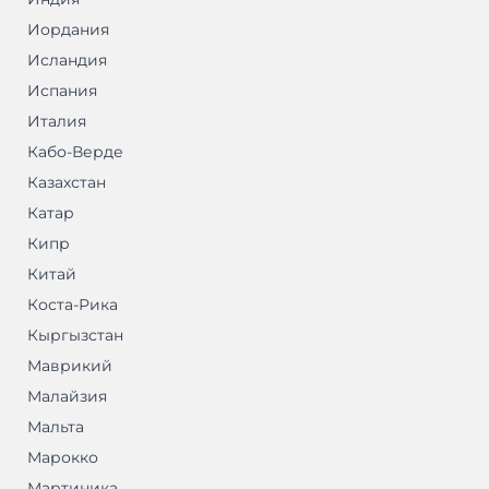
Иордания
Исландия
Испания
Италия
Кабо-Верде
Казахстан
Катар
Кипр
Китай
Коста-Рика
Кыргызстан
Маврикий
Малайзия
Мальта
Марокко
Мартиника