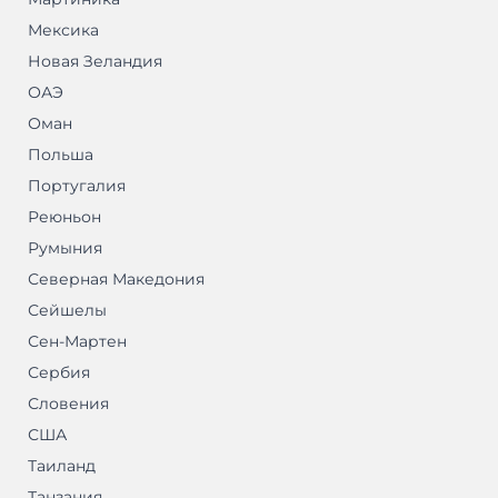
Мексика
Новая Зеландия
ОАЭ
Оман
Польша
Португалия
Реюньон
Румыния
Северная Македония
Сейшелы
Сен-Мартен
Сербия
Словения
США
Таиланд
Танзания