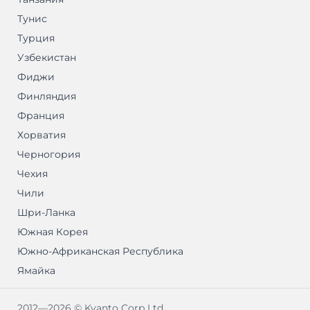
Тунис
Турция
Узбекистан
Фиджи
Финляндия
Франция
Хорватия
Черногория
Чехия
Чили
Шри-Ланка
Южная Корея
Южно-Африканская Республика
Ямайка
2012—2026 © Kvanto Corp Ltd.