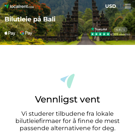
USD
Bilutleie på Bali
4.8 / 5
4509 reviews
Vennligst vent
Vi studerer tilbudene fra lokale
bilutleiefirmaer for å finne de mest
passende alternativene for deg.