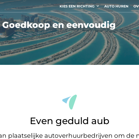
KIES EEN RICHTING
AUTO HUREN
OV
 – Goedkoop en eenvoudig
Even geduld aub
 plaatselijke autoverhuurbedrijven om de m