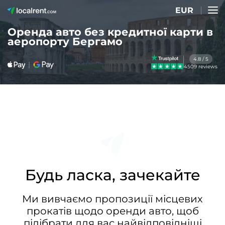
EUR
Оренда авто без кредитної карти в
аеропорту Бергамо
4.8 / 5
4509 reviews
Будь ласка, зачекайте
Ми вивчаємо пропозиції місцевих
прокатів щодо оренди авто, щоб
підібрати для вас найвідповідніші