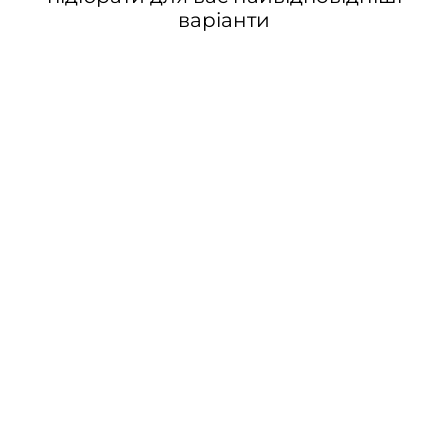
варіанти