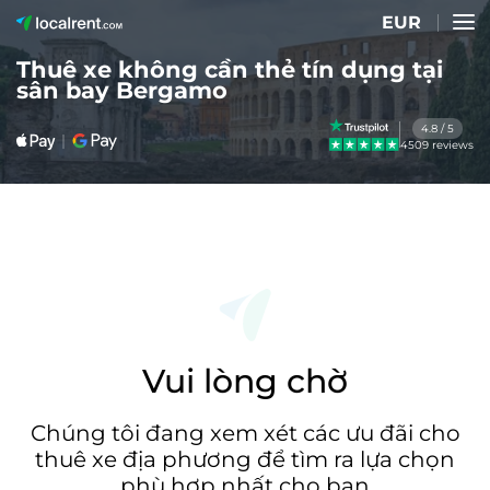
EUR
Thuê xe không cần thẻ tín dụng tại
sân bay Bergamo
4.8 / 5
4509 reviews
Vui lòng chờ
Chúng tôi đang xem xét các ưu đãi cho
thuê xe địa phương để tìm ra lựa chọn
phù hợp nhất cho bạn