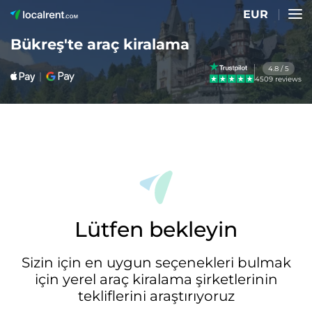
EUR
Bükreş'te araç kiralama
4.8 / 5
4509 reviews
Lütfen bekleyin
Sizin için en uygun seçenekleri bulmak
için yerel araç kiralama şirketlerinin
tekliflerini araştırıyoruz