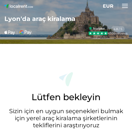
EUR
Lyon'da araç kiralama
4.8 / 5
4509 reviews
Lütfen bekleyin
Sizin için en uygun seçenekleri bulmak
için yerel araç kiralama şirketlerinin
tekliflerini araştırıyoruz