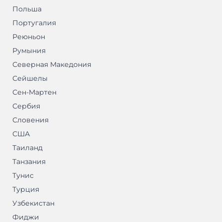
Польша
Португалия
Реюньон
Румыния
Северная Македония
Сейшелы
Сен-Мартен
Сербия
Словения
США
Таиланд
Танзания
Тунис
Турция
Узбекистан
Фиджи