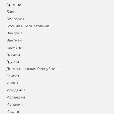
Армения
Бали
Болгария
Босния и Герцеговина
Венгрия
Вьетнам
Германия
Греция
Грузия
Доминиканская Республика
Египет
Индия
Иордания
Исландия
Испания
Италия