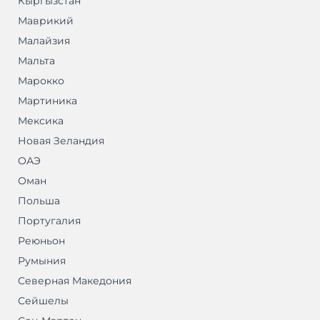
Кыргызстан
Маврикий
Малайзия
Мальта
Марокко
Мартиника
Мексика
Новая Зеландия
ОАЭ
Оман
Польша
Португалия
Реюньон
Румыния
Северная Македония
Сейшелы