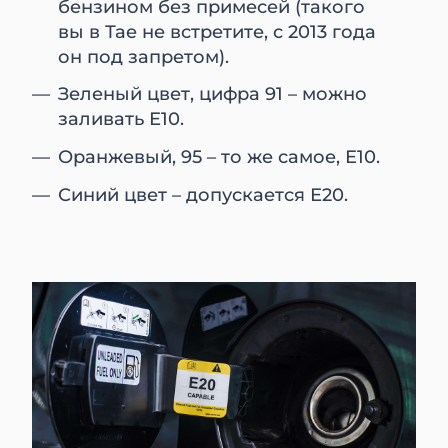
бензином без примесей (такого
вы в Тае не встретите, с 2013 года
он под запретом).
Зеленый цвет, цифра 91 – можно
заливать Е10.
Оранжевый, 95 – то же самое, Е10.
Синий цвет – допускается Е20.