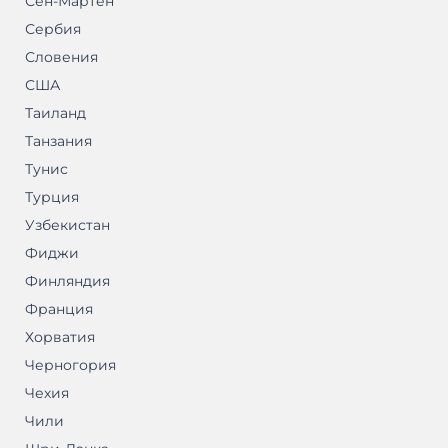
Сен-Мартен
Сербия
Словения
США
Таиланд
Танзания
Тунис
Турция
Узбекистан
Фиджи
Финляндия
Франция
Хорватия
Черногория
Чехия
Чили