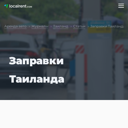
Аренда авто
Журналы
Таиланд
Статьи
Заправки Таиланда
Заправки
Таиланда