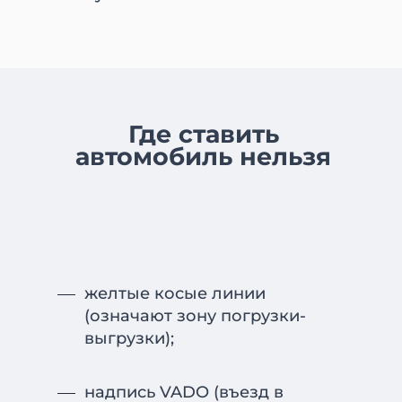
Где ставить
автомобиль нельзя
желтые косые линии
(означают зону погрузки-
выгрузки);
надпись VADO (въезд в