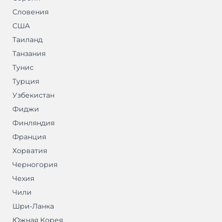
Словения
США
Таиланд
Танзания
Тунис
Турция
Узбекистан
Фиджи
Финляндия
Франция
Хорватия
Черногория
Чехия
Чили
Шри-Ланка
Южная Корея