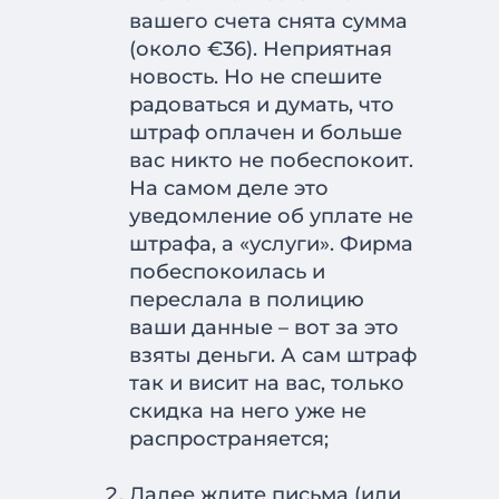
вашего счета снята сумма
(около €36). Неприятная
новость. Но не спешите
радоваться и думать, что
штраф оплачен и больше
вас никто не побеспокоит.
На самом деле это
уведомление об уплате не
штрафа, а «услуги». Фирма
побеспокоилась и
переслала в полицию
ваши данные – вот за это
взяты деньги. А сам штраф
так и висит на вас, только
скидка на него уже не
распространяется;
Далее ждите письма (или