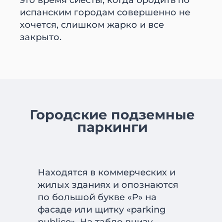
это время сиесты, когда бродить по
испанским городам совершенно не
хочется, слишком жарко и все
закрыто.
Городские подземные
паркинги
Находятся в коммерческих и
жилых зданиях и опознаются
по большой букве «P» на
фасаде или щитку «parking
publico». На табло внизу