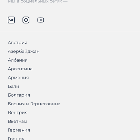
Мы в социальных сетях —
Австрия
Азербайджан
Албания
Аргентина
Армения
Бали
Болгария
Босния и Герцеговина
Венгрия
Вьетнам
Германия
Греция