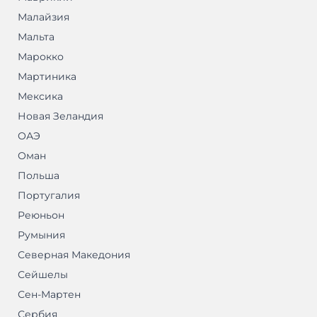
Малайзия
Мальта
Марокко
Мартиника
Мексика
Новая Зеландия
ОАЭ
Оман
Польша
Португалия
Реюньон
Румыния
Северная Македония
Сейшелы
Сен-Мартен
Сербия