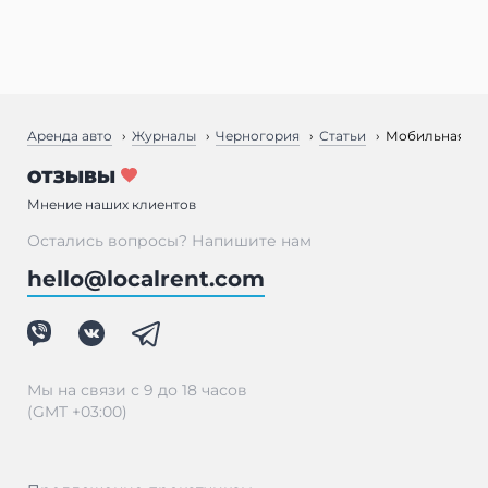
Аренда авто
Журналы
Черногория
Статьи
Мобильная свя
ОТЗЫВЫ
Мнение наших клиентов
Остались вопросы? Напишите нам
hello@localrent.com
Мы на связи с 9 до 18 часов
(GMT +03:00)