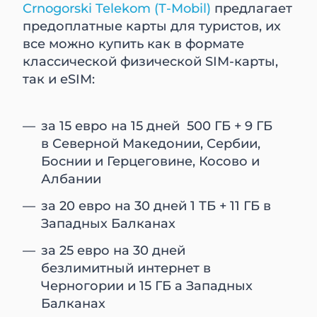
Crnogorski Telekom (Т-Mobil)
предлагает
предоплатные карты для туристов, их
все можно купить как в формате
классической физической SIM-карты,
так и eSIM:
за 15 евро на 15 дней 500 ГБ + 9 ГБ
в Северной Македонии, Сербии,
Боснии и Герцеговине, Косово и
Албании
за 20 евро на 30 дней 1 ТБ + 11 ГБ в
Западных Балканах
за 25 евро на 30 дней
безлимитный интернет в
Черногории и 15 ГБ а Западных
Балканах