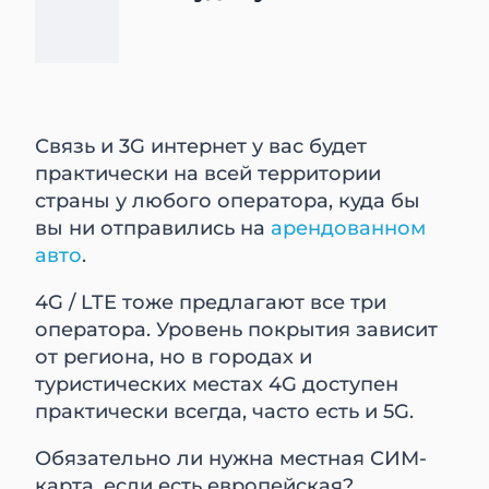
Связь и 3G интернет у вас будет
практически на всей территории
страны у любого оператора, куда бы
вы ни отправились на
арендованном
авто
.
4G / LTE тоже предлагают все три
оператора. Уровень покрытия зависит
от региона, но в городах и
туристических местах 4G доступен
практически всегда, часто есть и 5G.
Обязательно ли нужна местная СИМ-
карта, если есть европейская?