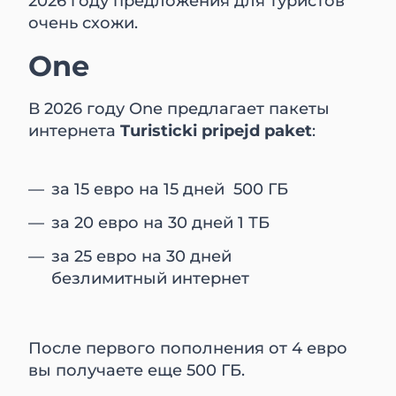
2026 году предложения для туристов
очень схожи.
One
В 2026 году One предлагает пакеты
интернета
Turistiсki pripejd paket
:
за 15 евро на 15 дней 500 ГБ
за 20 евро на 30 дней 1 ТБ
за 25 евро на 30 дней
безлимитный интернет
После первого пополнения от 4 евро
вы получаете еще 500 ГБ.