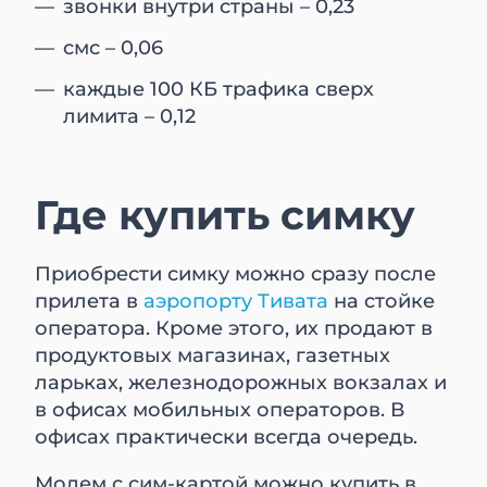
звонки внутри страны – 0,23
смс – 0,06
каждые 100 КБ трафика сверх
лимита – 0,12
Где купить симку
Приобрести симку можно сразу после
прилета в
аэропорту Тивата
на стойке
оператора. Кроме этого, их продают в
продуктовых магазинах, газетных
ларьках, железнодорожных вокзалах и
в офисах мобильных операторов. В
офисах практически всегда очередь.
Модем с сим-картой можно купить в