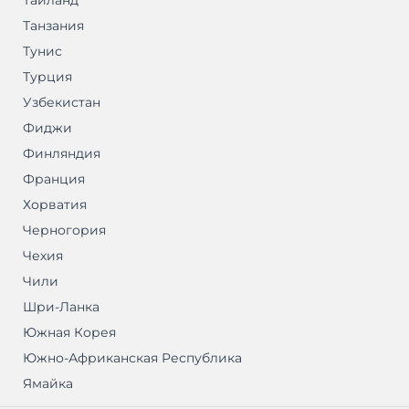
Таиланд
Танзания
Тунис
Турция
Узбекистан
Фиджи
Финляндия
Франция
Хорватия
Черногория
Чехия
Чили
Шри-Ланка
Южная Корея
Южно-Африканская Республика
Ямайка