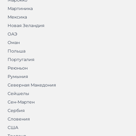
Марокко
Мартиника
Мексика
Новая Зеландия
ОАЭ
Оман
Польша
Португалия
Реюньон
Румыния
Северная Македония
Сейшелы
Сен-Мартен
Сербия
Словения
США