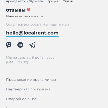
Аренда авто
Журналы
Греция
Статьи
ОТЗЫВЫ
Мнение наших клиентов
Остались вопросы? Напишите нам
hello@localrent.com
Мы на связи с 9 до 18 часов
(GMT +03:00)
Предложение прокатчикам
Партнёрская программа
Подробнее о нас