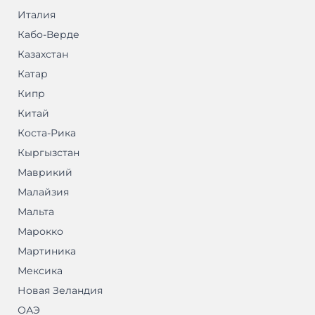
Италия
Кабо-Верде
Казахстан
Катар
Кипр
Китай
Коста-Рика
Кыргызстан
Маврикий
Малайзия
Мальта
Марокко
Мартиника
Мексика
Новая Зеландия
ОАЭ