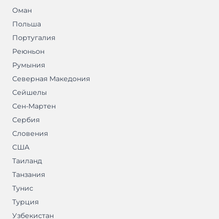
Оман
Польша
Португалия
Реюньон
Румыния
Северная Македония
Сейшелы
Сен-Мартен
Сербия
Словения
США
Таиланд
Танзания
Тунис
Турция
Узбекистан