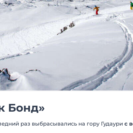
к Бонд»
следний раз выбрасывались на гору Гудаури
с 