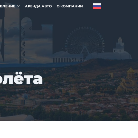
АВЛЕНИЕ
АРЕНДА АВТО
О КОМПАНИИ
олёта