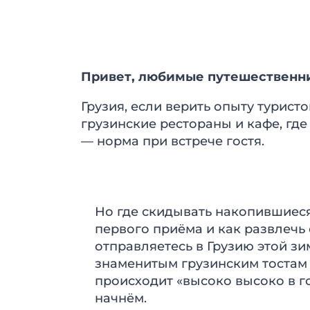
Привет, любимые путешественн
Грузия, если верить опыту турис
грузинские рестораны и кафе, где
— норма при встрече гостя.
Но где скидывать накопившиес
первого приёма и как развлечь 
отправляетесь в Грузию этой зи
знаменитым грузинским тостам
происходит «высоко высоко в го
начнём.