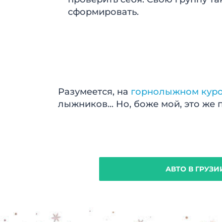
сформировать.
Разумеется, на
горнолыжном куро
лыжников... Но, боже мой, это же 
АВТО В ГРУЗИ