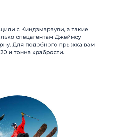
щили с Киндзмараули, а такие
олько спецагентам Джеймсу
рну. Для подобного прыжка вам
20 и тонна храбрости.