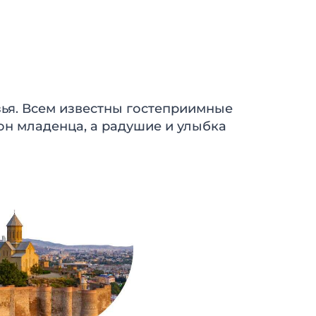
зья. Всем известны гостеприимные
сон младенца, а радушие и улыбка