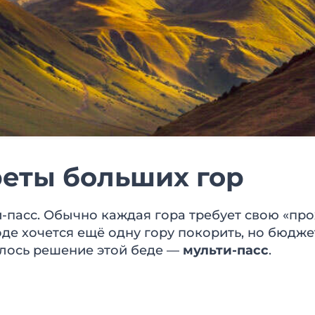
еты больших гор
пасс. Обычно каждая гора требует свою «прох
оде хочется ещё одну гору покорить, но бюдже
шлось решение этой беде —
мульти-пасс
.