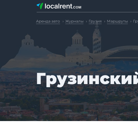
Аренда авто
Журналы
Грузия
Маршруты
Гр
Грузинский