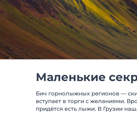
Маленькие секр
Бич горнолыжных регионов — ски-
вступает в торги с желаниями. Вр
придётся есть лыжи. В Грузии на