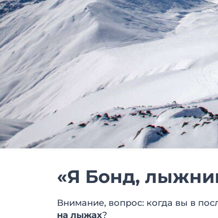
«Я Бонд, лыжни
Внимание, вопрос: когда вы в по
на лыжах
?