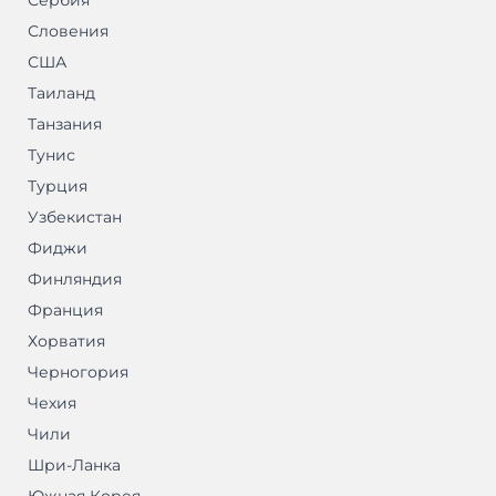
Сербия
Словения
США
Таиланд
Танзания
Тунис
Турция
Узбекистан
Фиджи
Финляндия
Франция
Хорватия
Черногория
Чехия
Чили
Шри-Ланка