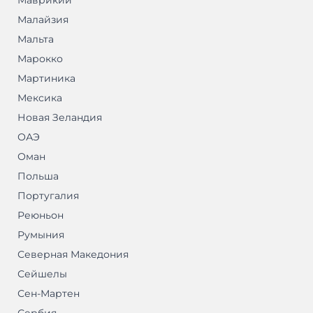
Маврикий
Малайзия
Мальта
Марокко
Мартиника
Мексика
Новая Зеландия
ОАЭ
Оман
Польша
Португалия
Реюньон
Румыния
Северная Македония
Сейшелы
Сен-Мартен