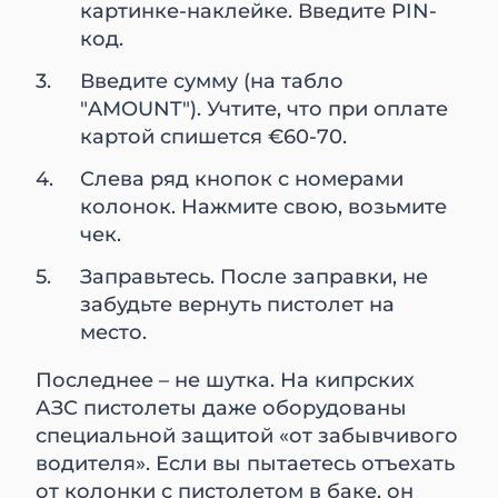
картинке-наклейке. Введите PIN-
код.
Введите сумму (на табло
"AMOUNT"). Учтите, что при оплате
картой спишется €60-70.
Слева ряд кнопок с номерами
колонок. Нажмите свою, возьмите
чек.
Заправьтесь. После заправки, не
забудьте вернуть пистолет на
место.
Последнее – не шутка. На кипрских
АЗС пистолеты даже оборудованы
специальной защитой «от забывчивого
водителя». Если вы пытаетесь отъехать
от колонки с пистолетом в баке, он