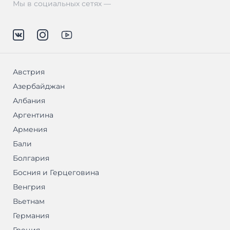
Мы в социальных сетях —
Австрия
Азербайджан
Албания
Аргентина
Армения
Бали
Болгария
Босния и Герцеговина
Венгрия
Вьетнам
Германия