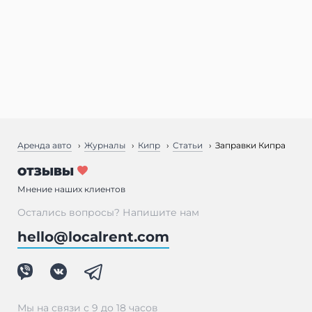
Аренда авто
Журналы
Кипр
Статьи
Заправки Кипра
ОТЗЫВЫ
Мнение наших клиентов
Остались вопросы? Напишите нам
hello@localrent.com
Мы на связи с 9 до 18 часов