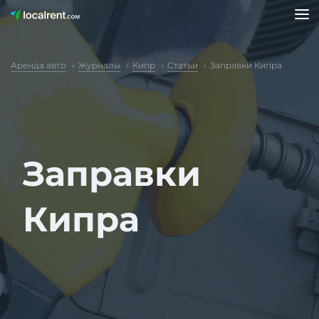
Аренда авто
Журналы
Кипр
Статьи
Заправки Кипра
Заправки
Кипра