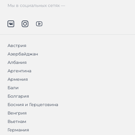
Мы в социальных сетях —
Австрия
Азербайджан
Албания
Аргентина
Армения
Бали
Болгария
Босния и Герцеговина
Венгрия
Вьетнам
Германия