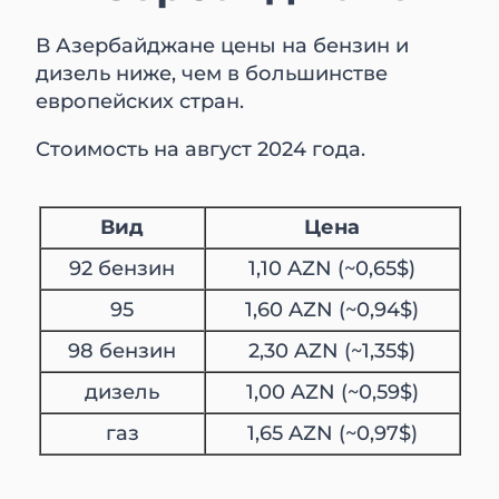
В Азербайджане цены на бензин и
дизель ниже, чем в большинстве
европейских стран.
Стоимость на август 2024 года.
Вид
Цена
92 бензин
1,10 AZN (~0,65$)
95
1,60 AZN (~0,94$)
98 бензин
2,30 AZN (~1,35$)
дизель
1,00 AZN (~0,59$)
газ
1,65 AZN (~0,97$)