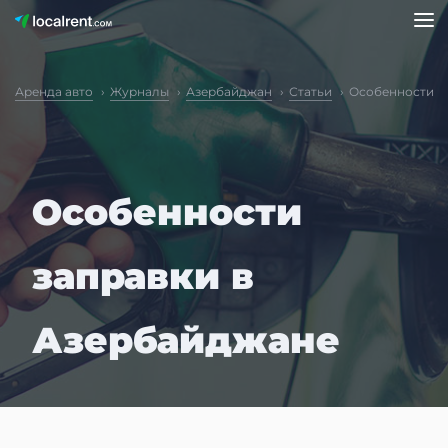
Аренда авто
Журналы
Азербайджан
Статьи
Особенности з
Особенности
заправки в
Азербайджане