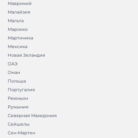
Маврикий
Малайзия
Мальта
Марокко
Мартиника
Мексика
Новая Зеландия
ОАЭ
Оман
Польша
Португалия
Реюньон
Румыния
Северная Македония
Сейшелы
Сен-Мартен