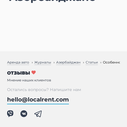
Аренда авто
Журналы
Азербайджан
Статьи
Особенности
ОТЗЫВЫ
Мнение наших клиентов
Остались вопросы? Напишите нам
hello@localrent.com