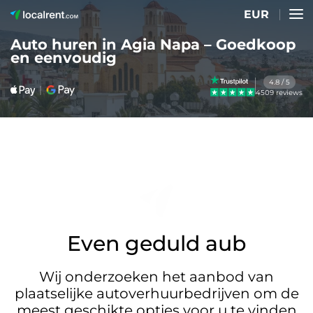
EUR
Auto huren in Agia Napa – Goedkoop
en eenvoudig
4.8 / 5
4509 reviews
Even geduld aub
Wij onderzoeken het aanbod van
plaatselijke autoverhuurbedrijven om de
meest geschikte opties voor u te vinden