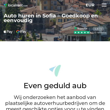
EUR
Auto huren in Sofia – Goedkoop en
eenvoudig
4.8 / 5
4509 reviews
Even geduld aub
Wij onderzoeken het aanbod van
plaatselijke autoverhuurbedrijven om de
meest geschikte opties voor u te vinden