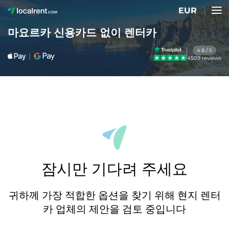
EUR
마요르카 신용카드 없이 렌터카
4.8 / 5
4509 reviews
잠시만 기다려 주세요
귀하께 가장 적합한 옵션을 찾기 위해 현지 렌터
카 업체의 제안을 검토 중입니다