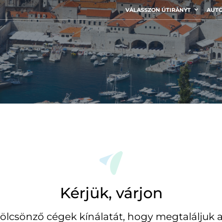
VÁLASSZON ÚTIRÁNYT
AUTÓ
Kérjük, várjon
ölcsönző cégek kínálatát, hogy megtaláljuk