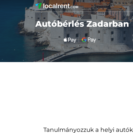
Autóbérlés Zadarban
Tanulmányozzuk a helyi autók