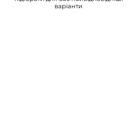
варіанти