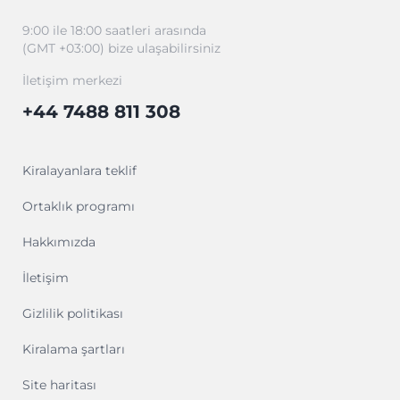
9:00 ile 18:00 saatleri arasında
(GMT +03:00) bize ulaşabilirsiniz
İletişim merkezi
+44 7488 811 308
Kiralayanlara teklif
Ortaklık programı
Hakkımızda
İletişim
Gizlilik politikası
Kiralama şartları
Site haritası