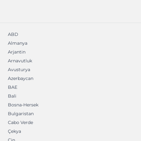
ABD
Almanya
Arjantin
Arnavutluk
Avusturya
Azerbaycan
BAE
Bali
Bosna-Hersek
Bulgaristan
Cabo Verde
Çekya
Çin