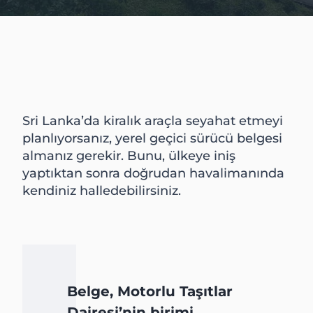
Sri Lanka’da kiralık araçla seyahat etmeyi
planlıyorsanız, yerel geçici sürücü belgesi
almanız gerekir. Bunu, ülkeye iniş
yaptıktan sonra doğrudan havalimanında
kendiniz halledebilirsiniz.
Belge, Motorlu Taşıtlar
Dairesi’nin birimi