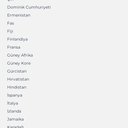
Dominik Cumhuriyeti
Ermenistan
Fas
Fiji
Finlandiya
Fransa
Güney Afrika
Güney Kore
Gürcistan
Hırvatistan
Hindistan
İspanya
İtalya
İzlanda
Jamaika
Karadağ