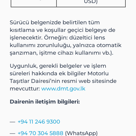
USD)
Sürücü belgenizde belirtilen tüm
kısıtlama ve koşullar geçici belgeye de
işlenecektir. Örneğin: düzeltici lens
kullanımı zorunluluğu, yalnızca otomatik
şanzıman, işitme cihazı kullanımı vb.).
Uygunluk, gerekli belgeler ve işlem
süreleri hakkında ek bilgiler Motorlu
Taşıtlar Dairesi’nin resmi web sitesinde
mevcuttur:
www.dmt.gov.lk
Dairenin iletişim bilgileri:
+94 11 246 9300
+94 70 304 5888
(WhatsApp)