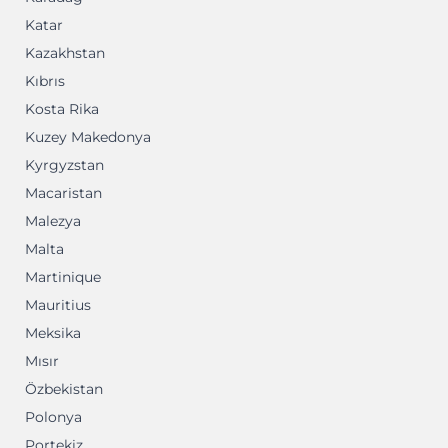
Katar
Kazakhstan
Kıbrıs
Kosta Rika
Kuzey Makedonya
Kyrgyzstan
Macaristan
Malezya
Malta
Martinique
Mauritius
Meksika
Mısır
Özbekistan
Polonya
Portekiz