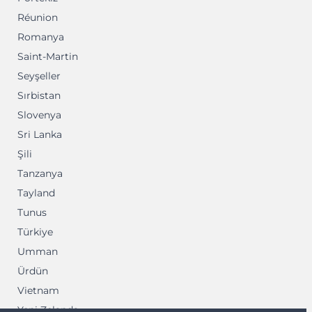
Réunion
Romanya
Saint-Martin
Seyşeller
Sırbistan
Slovenya
Sri Lanka
Şili
Tanzanya
Tayland
Tunus
Türkiye
Umman
Ürdün
Vietnam
Yeni Zelanda