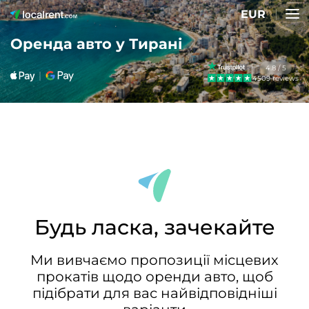
EUR
Оренда авто у Тирані
4.8 / 5
4509 reviews
Будь ласка, зачекайте
Ми вивчаємо пропозиції місцевих
прокатів щодо оренди авто, щоб
підібрати для вас найвідповідніші