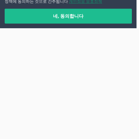
정책에 동의하는 것으로 간주됩니다
개인정보 보호정책
네, 동의합니다
리스본은 포르투갈의 수도이자 유럽에서 가장 분위
기 있는 도시 중 하나입니다. 시내 관광은 대중교통
으로도 충분하지만, 대서양 해안, 와이너리, 자연공