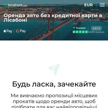
EUR
Оренда авто без кредитної карти в
Лісабоні
4.8 / 5
4509 reviews
Будь ласка, зачекайте
Ми вивчаємо пропозиції місцевих
прокатів щодо оренди авто, щоб
підібрати для вас найвідповідніші