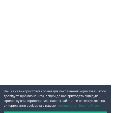
Наш сайт використовує cookies для покращення користувацького
досвіду та щоб визначити, звідки до нас приходять відвідувачі.
Продовжуючи користуватися нашим сайтом, ви погоджуєтеся на
використання cookies та з нашою
політикою конфіденційності