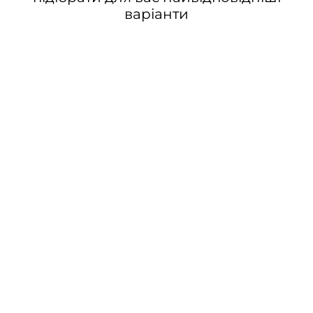
варіанти