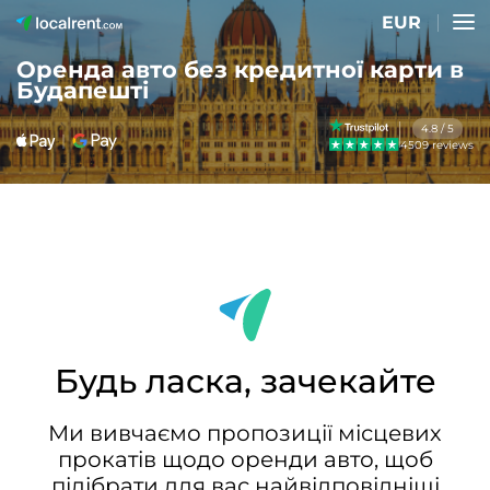
EUR
Оренда авто без кредитної карти в
Будапешті
4.8 / 5
4509 reviews
Будь ласка, зачекайте
Ми вивчаємо пропозиції місцевих
прокатів щодо оренди авто, щоб
підібрати для вас найвідповідніші