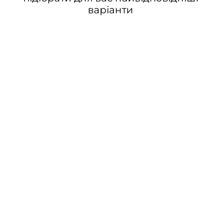
варіанти