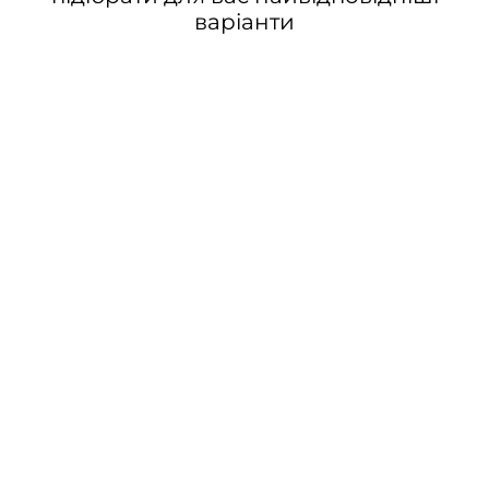
варіанти