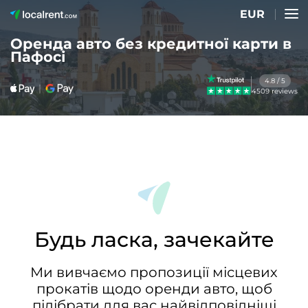
EUR
Оренда авто без кредитної карти в
Пафосі
4.8 / 5
4509 reviews
Будь ласка, зачекайте
Ми вивчаємо пропозиції місцевих
прокатів щодо оренди авто, щоб
підібрати для вас найвідповідніші