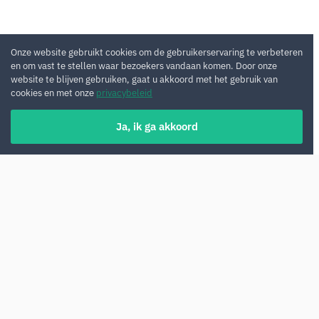
Onze website gebruikt cookies om de gebruikerservaring te verbeteren
en om vast te stellen waar bezoekers vandaan komen. Door onze
website te blijven gebruiken, gaat u akkoord met het gebruik van
cookies en met onze
privacybeleid
Ja, ik ga akkoord