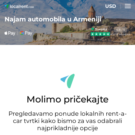
USD
Najam automobila u Armeniji
4.8 / 5
4509 reviews
Molimo pričekajte
Pregledavamo ponude lokalnih rent-a-
car tvrtki kako bismo za vas odabrali
najprikladnije opcije