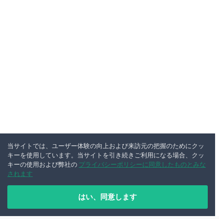
当サイトでは、ユーザー体験の向上および来訪元の把握のためにクッ
キーを使用しています。当サイトを引き続きご利用になる場合、クッ
キーの使用および弊社の
プライバシーポリシーに同意したものとみな
されます
はい、同意します