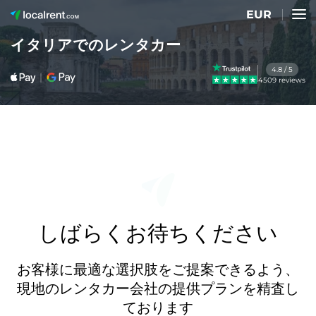
EUR
イタリアでのレンタカー
4.8 / 5
4509 reviews
しばらくお待ちください
お客様に最適な選択肢をご提案できるよう、
現地のレンタカー会社の提供プランを精査し
ております