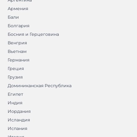
Аргентина
Армения
Бали
Болгария
Босния и Герцеговина
Венгрия
Вьетнам
Германия
Греция
Грузия
Доминиканская Республика
Египет
Индия
Иордания
Исландия
Испания