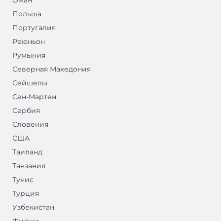
Оман
Польша
Португалия
Реюньон
Румыния
Северная Македония
Сейшелы
Сен-Мартен
Сербия
Словения
США
Таиланд
Танзания
Тунис
Турция
Узбекистан