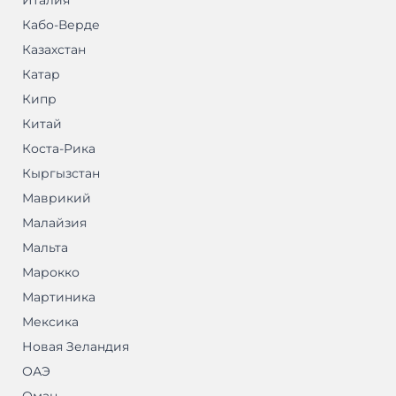
Италия
Кабо-Верде
Казахстан
Катар
Кипр
Китай
Коста-Рика
Кыргызстан
Маврикий
Малайзия
Мальта
Марокко
Мартиника
Мексика
Новая Зеландия
ОАЭ